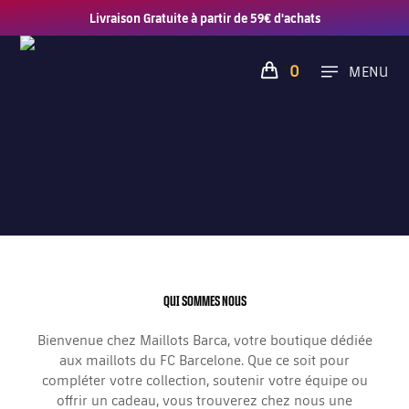
Livraison Gratuite à partir de 59€ d'achats
0
MENU
QUI SOMMES NOUS
Bienvenue chez Maillots Barca, votre boutique dédiée
aux maillots du FC Barcelone. Que ce soit pour
compléter votre collection, soutenir votre équipe ou
offrir un cadeau, vous trouverez chez nous une