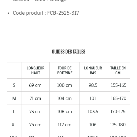
Code produit : FCB-2525-317
GUIDES DES TAILLES
LONGUEUR
TOUR DE
LONGUEUR
TAILLE EN
HAUT
POITRINE
BAS
CM
S
69 cm
100 cm
98.5
155-165
M
71 cm
104 cm
101
165-170
L
73 cm
108 cm
103.5
170-175
XL
75 cm
112 cm
106
175-180