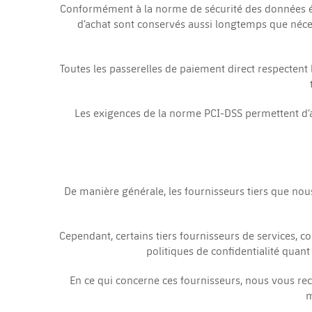
Conformément à la norme de sécurité des données éta
d’achat sont conservés aussi longtemps que néces
Toutes les passerelles de paiement direct respectent l
Les exigences de la norme PCI-DSS permettent d’as
De manière générale, les fournisseurs tiers que nou
Cependant, certains tiers fournisseurs de services, 
politiques de confidentialité qua
En ce qui concerne ces fournisseurs, nous vous re
m