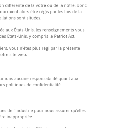
on différente de la vôtre ou de la nôtre. Donc
rraient alors être régis par les lois de la
allations sont situées.
tuée aux États-Unis, les renseignements vous
es États-Unis, y compris le Patriot Act.
iers, vous n’êtes plus régi par la présente
notre site web.
assumons aucune responsabilité quant aux
s politiques de confidentialité.
es de l’industrie pour nous assurer qu’elles
ère inappropriée.