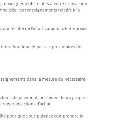
 renseignements relatifs à votre transaction
alisée, les renseignements relatifs à la
qui résulte de l’effort conjoint d’entreprises
notre boutique et par ses prestataires de
 renseignements dans la mesure du nécessaire
actions de paiement, possèdent leurs propres
 vos transactions d’achat.
lité pour que vous puissiez comprendre la