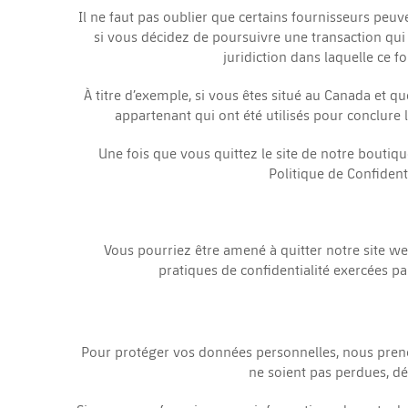
Il ne faut pas oublier que certains fournisseurs peuve
si vous décidez de poursuivre une transaction qui r
juridiction dans laquelle ce fo
À titre d’exemple, si vous êtes situé au Canada et q
appartenant qui ont été utilisés pour conclure l
Une fois que vous quittez le site de notre boutique
Politique de Confidenti
Vous pourriez être amené à quitter notre site we
pratiques de confidentialité exercées pa
Pour protéger vos données personnelles, nous prenon
ne soient pas perdues, dé