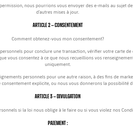
e permission, nous pourrions vous envoyer des e-mails au sujet d
d’autres mises à jour.
ARTICLE 2
– CONSENTEMENT
Comment obtenez-vous mon consentement?
rsonnels pour conclure une transaction, vérifier votre carte de 
ue vous consentez à ce que nous recueillions vos renseignements e
uniquement.
ignements personnels pour une autre raison, à des fins de mar
 consentement explicite, ou nous vous donnerons la possibilité de
ARTICLE 3
– DIVULGATION
els si la loi nous oblige à le faire ou si vous violez nos Condit
PAIEMENT :