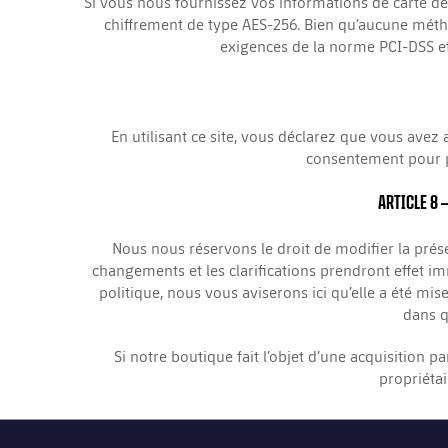
Si vous nous fournissez vos informations de carte de c
chiffrement de type AES-256. Bien qu’aucune métho
exigences de la norme PCI-DSS e
En utilisant ce site, vous déclarez que vous avez
consentement pour pe
ARTICLE 8
–
Nous nous réservons le droit de modifier la prése
changements et les clarifications prendront effet 
politique, nous vous aviserons ici qu’elle a été mi
dans q
Si notre boutique fait l’objet d’une acquisition
propriéta