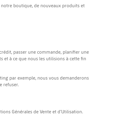
e notre boutique, de nouveaux produits et
crédit, passer une commande, planifier une
t à ce que nous les utilisions à cette fin
keting par exemple, nous vous demanderons
 refuser.
ions Générales de Vente et d’Utilisation.