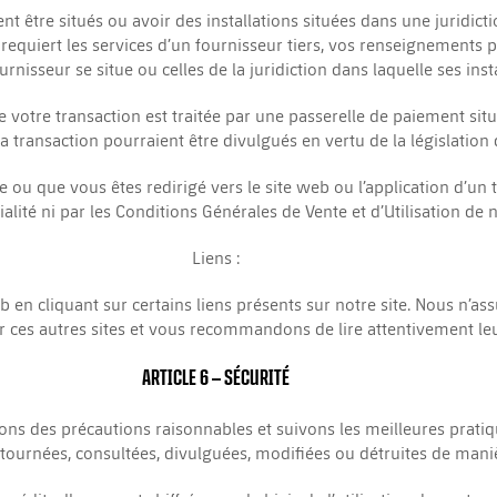
nt être situés ou avoir des installations situées dans une juridicti
equiert les services d’un fournisseur tiers, vos renseignements pou
urnisseur se situe ou celles de la juridiction dans laquelle ses inst
ue votre transaction est traitée par une passerelle de paiement si
a transaction pourraient être divulgués en vertu de la législation d
 ou que vous êtes redirigé vers le site web ou l’application d’un t
alité ni par les Conditions Générales de Vente et d’Utilisation de 
Liens :
b en cliquant sur certains liens présents sur notre site. Nous n’
r ces autres sites et vous recommandons de lire attentivement leur
ARTICLE 6
– SÉCURITÉ
s des précautions raisonnables et suivons les meilleures pratiqu
tournées, consultées, divulguées, modifiées ou détruites de mani