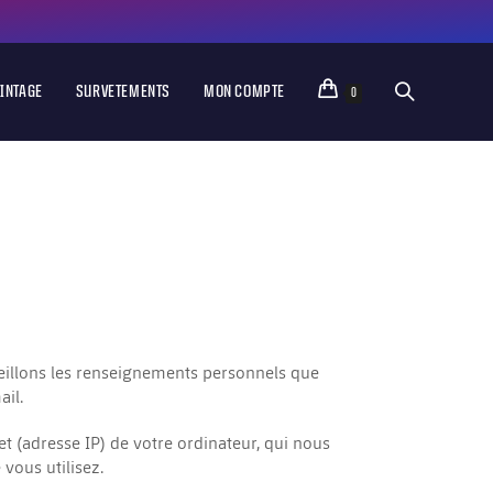
VINTAGE
SURVETEMENTS
MON COMPTE
0
ueillons les renseignements personnels que
il.
 (adresse IP) de votre ordinateur, qui nous
vous utilisez.