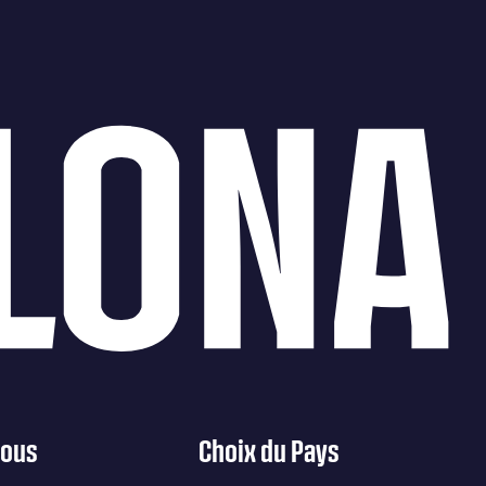
LONA
nous
Choix du Pays