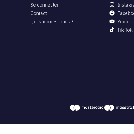
Se connecter
Instag
Contact
Facebo
Qui sommes-nous ?
Youtub
Tik Tok