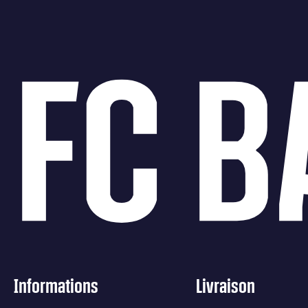
FC 
Informations
Livraison