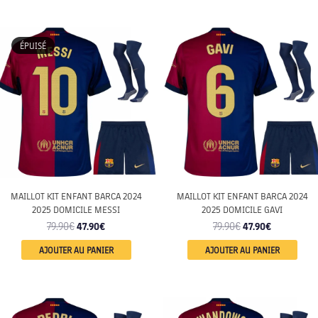
ENFANT
ENFANT
ÉPUISÉ
MAILLOT KIT ENFANT BARCA 2024
MAILLOT KIT ENFANT BARCA 2024
2025 DOMICILE MESSI
2025 DOMICILE GAVI
79.90
€
47.90
€
79.90
€
47.90
€
AJOUTER AU PANIER
AJOUTER AU PANIER
ENFANT
ENFANT