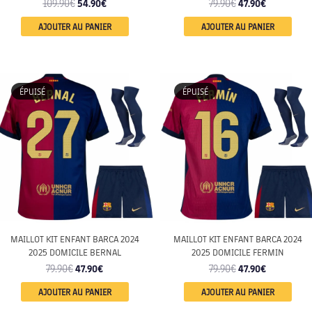
109.90
€
54.90
€
79.90
€
47.90
€
AJOUTER AU PANIER
AJOUTER AU PANIER
ENFANT
ENFANT
ÉPUISÉ
ÉPUISÉ
MAILLOT KIT ENFANT BARCA 2024
MAILLOT KIT ENFANT BARCA 2024
2025 DOMICILE BERNAL
2025 DOMICILE FERMIN
79.90
€
47.90
€
79.90
€
47.90
€
AJOUTER AU PANIER
AJOUTER AU PANIER