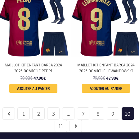
MAILLOT KIT ENFANT BARCA 2024
MAILLOT KIT ENFANT BARCA 2024
2025 DOMICILE PEDRI
2025 DOMICILE LEWANDOWSKI
79.90
€
47.90
€
79.90
€
47.90
€
AJOUTER AU PANIER
AJOUTER AU PANIER
1
2
3
…
7
8
9
10
11